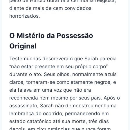
peito de Harold durante a cerimônia religiosa,
diante de mais de cem convidados
horrorizados.
O Mistério da Possessão
Original
Testemunhas descreveram que Sarah parecia
“não estar presente em seu próprio corpo”
durante o ato. Seus olhos, normalmente azuis
claros, tornaram-se completamente negros, e
ela falava em uma voz que não era
reconhecida nem mesmo por seus pais. Após o
assassinato, Sarah não demonstrou nenhuma
lembrança do ocorrido, permanecendo em
estado catatônico até sua morte, três dias
depois, em circunstâncias que nunca foram