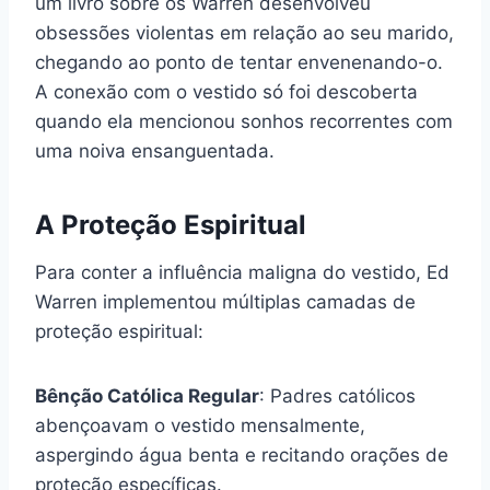
um livro sobre os Warren desenvolveu
obsessões violentas em relação ao seu marido,
chegando ao ponto de tentar envenenando-o.
A conexão com o vestido só foi descoberta
quando ela mencionou sonhos recorrentes com
uma noiva ensanguentada.
A Proteção Espiritual
Para conter a influência maligna do vestido, Ed
Warren implementou múltiplas camadas de
proteção espiritual:
Bênção Católica Regular
: Padres católicos
abençoavam o vestido mensalmente,
aspergindo água benta e recitando orações de
proteção específicas.