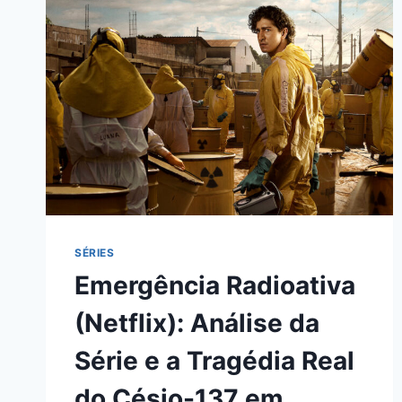
SÉRIES
Emergência Radioativa
(Netflix): Análise da
Série e a Tragédia Real
do Césio-137 em