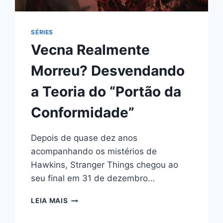
SÉRIES
Vecna Realmente
Morreu? Desvendando
a Teoria do “Portão da
Conformidade”
Depois de quase dez anos
acompanhando os mistérios de
Hawkins, Stranger Things chegou ao
seu final em 31 de dezembro…
VECNA
LEIA MAIS
REALMENTE
MORREU?