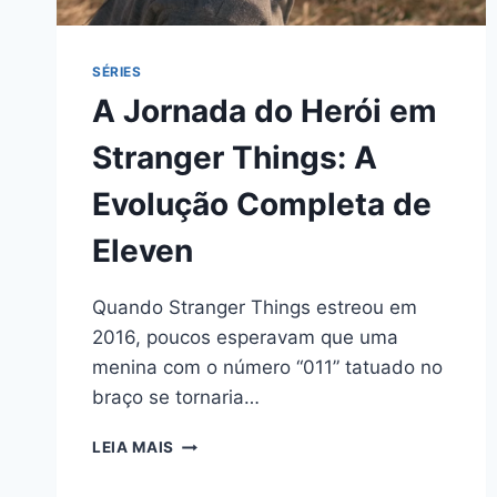
SÉRIES
A Jornada do Herói em
Stranger Things: A
Evolução Completa de
Eleven
Quando Stranger Things estreou em
2016, poucos esperavam que uma
menina com o número “011” tatuado no
braço se tornaria…
A
LEIA MAIS
JORNADA
DO