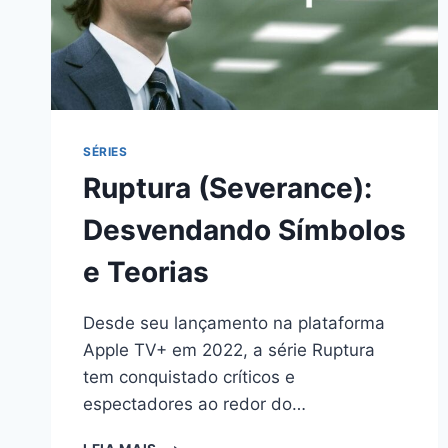
137
EM
GOIÂNIA
SÉRIES
Ruptura (Severance):
Desvendando Símbolos
e Teorias
Desde seu lançamento na plataforma
Apple TV+ em 2022, a série Ruptura
tem conquistado críticos e
espectadores ao redor do…
RUPTURA