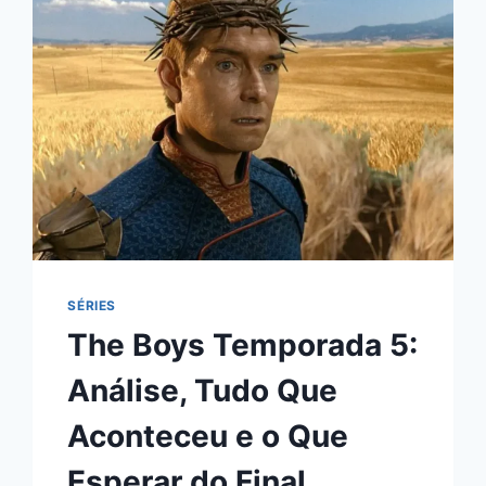
SÉRIES
The Boys Temporada 5:
Análise, Tudo Que
Aconteceu e o Que
Esperar do Final