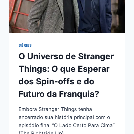
SÉRIES
O Universo de Stranger
Things: O que Esperar
dos Spin-offs e do
Futuro da Franquia?
Embora Stranger Things tenha
encerrado sua história principal com o
episódio final “O Lado Certo Para Cima”
(The Rightside Up)…