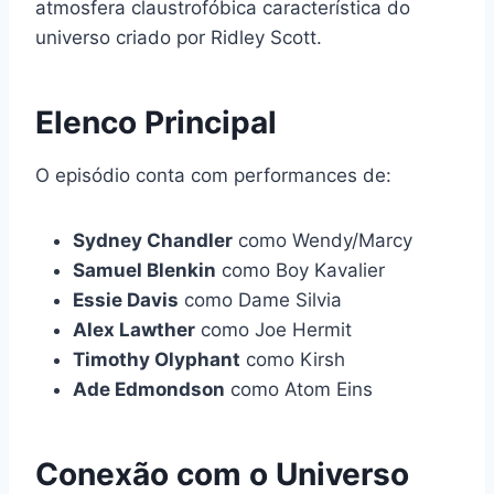
atmosfera claustrofóbica característica do
universo criado por Ridley Scott.
Elenco Principal
O episódio conta com performances de:
Sydney Chandler
como Wendy/Marcy
Samuel Blenkin
como Boy Kavalier
Essie Davis
como Dame Silvia
Alex Lawther
como Joe Hermit
Timothy Olyphant
como Kirsh
Ade Edmondson
como Atom Eins
Conexão com o Universo