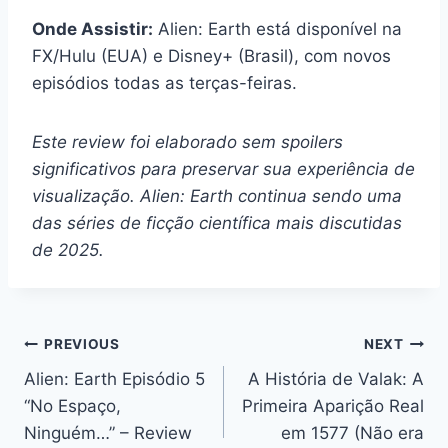
Onde Assistir:
Alien: Earth está disponível na
FX/Hulu (EUA) e Disney+ (Brasil), com novos
episódios todas as terças-feiras.
Este review foi elaborado sem spoilers
significativos para preservar sua experiência de
visualização. Alien: Earth continua sendo uma
das séries de ficção científica mais discutidas
de 2025.
Post
PREVIOUS
NEXT
Alien: Earth Episódio 5
A História de Valak: A
navigation
“No Espaço,
Primeira Aparição Real
Ninguém…” – Review
em 1577 (Não era