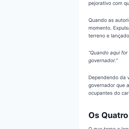
pejorativo com q
Quando as autori
momento. Expulsa
terreno e lançad
“Quando aqui for
governador.”
Dependendo da ve
governador que a 
ocupantes do car
Os Quatro