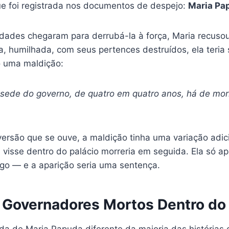
ue foi registrada nos documentos de despejo:
Maria Pa
dades chegaram para derrubá-la à força, Maria recusou
, humilhada, com seus pertences destruídos, ela teria 
o uma maldição:
 sede do governo, de quatro em quatro anos, há de mor
rsão que se ouve, a maldição tinha uma variação adici
visse dentro do palácio morreria em seguida. Ela só ap
go — e a aparição seria uma sentença.
 Governadores Mortos Dentro do 