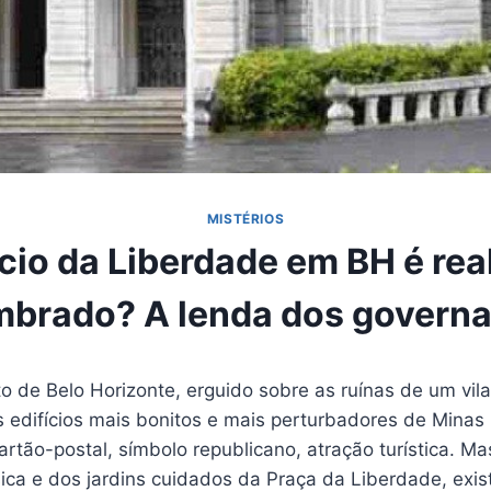
MISTÉRIOS
cio da Liberdade em BH é re
brado? A lenda dos govern
o de Belo Horizonte, erguido sobre as ruínas de um vil
s edifícios mais bonitos e mais perturbadores de Minas
artão-postal, símbolo republicano, atração turística. Ma
ica e dos jardins cuidados da Praça da Liberdade, exis