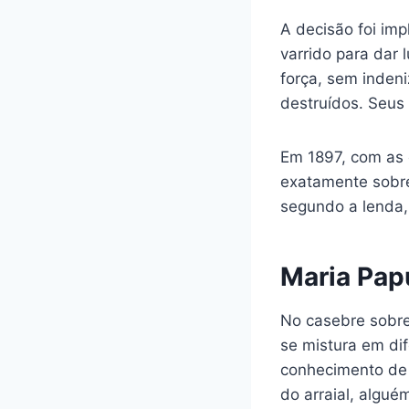
A decisão foi imp
varrido para dar
força, sem inden
destruídos. Seus
Em 1897, com as 
exatamente sobre 
segundo a lenda
Maria Pap
No casebre sobre 
se mistura em di
conhecimento de 
do arraial, algué