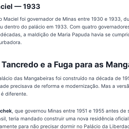
ciel — 1933
io Maciel foi governador de Minas entre 1930 e 1933, d
reu dentro do palácio em 1933. Com quatro governador
 décadas, a maldição de Maria Papuda havia se cumpr
turbadora.
, Tancredo e a Fuga para as Mang
Palácio das Mangabeiras foi construído na década de 1
dade precisava de reforma e modernização. Mas a versã
 é diferente.
schek
, que governou Minas entre 1951 e 1955 antes de 
sil, teria mandado construir uma nova residência oficial
amente para não precisar dormir no Palácio da Liberdad