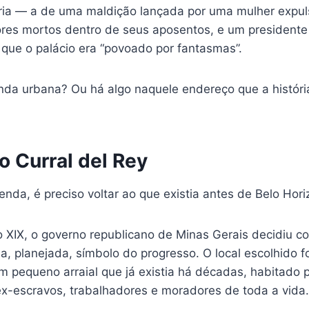
ia — a de uma maldição lançada por uma mulher expul
res mortos dentro de seus aposentos, e um presidente
 que o palácio era “povoado por fantasmas”.
da urbana? Ou há algo naquele endereço que a história 
o Curral del Rey
enda, é preciso voltar ao que existia antes de Belo Hori
o XIX, o governo republicano de Minas Gerais decidiu c
, planejada, símbolo do progresso. O local escolhido fo
um pequeno arraial que já existia há décadas, habitado 
 ex-escravos, trabalhadores e moradores de toda a vida.