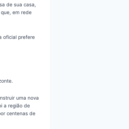
sa de sua casa,
 que, em rede
oficial prefere
zonte.
onstruir uma nova
i a região de
por centenas de